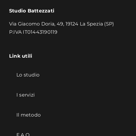
Studio Battezzati
Via Giacomo Doria, 49, 19124 La Spezia (SP)
P.IVA IT01443190119
Link utili
Lo studio
I servizi
Il metodo
F.A.Q.