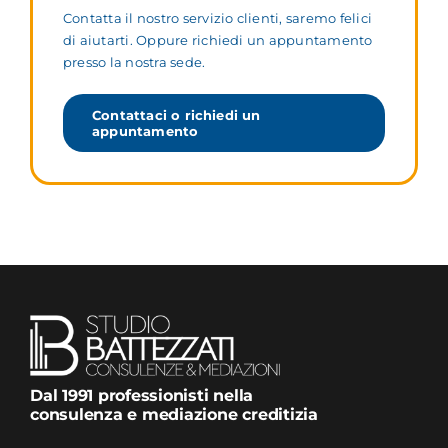
Contatta il nostro servizio clienti, saremo felici
di aiutarti. Oppure richiedi un appuntamento
presso la nostra sede.
Contattaci o richiedi un
appuntamento
Dal 1991 professionisti nella
consulenza e mediazione creditizia